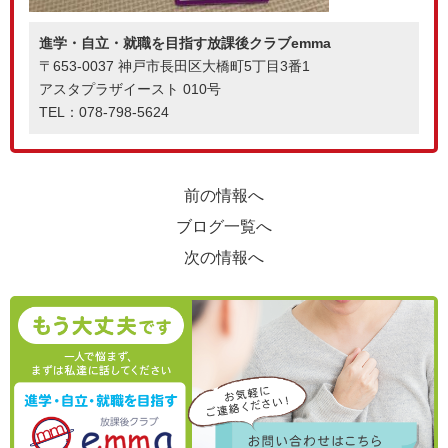
進学・自立・就職を目指す放課後クラブemma
〒653-0037 神戸市長田区大橋町5丁目3番1
アスタプラザイースト 010号
TEL：078-798-5624
前の情報へ
ブログ一覧へ
次の情報へ