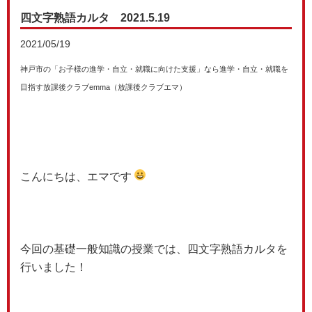
四文字熟語カルタ 2021.5.19
2021/05/19
神戸市の「お子様の進学・自立・就職に向けた支援」なら進学・自立・就職を
目指す放課後クラブemma（放課後クラブエマ）
こんにちは、エマです
今回の基礎一般知識の授業では、四文字熟語カルタを
行いました！