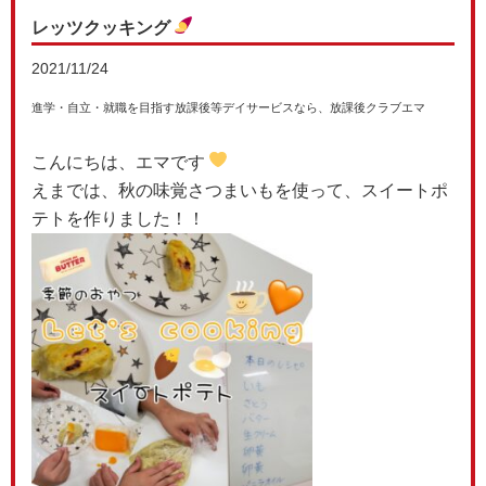
レッツクッキング
2021/11/24
進学・自立・就職を目指す放課後等デイサービスなら、放課後クラブエマ
こんにちは、エマです
えまでは、秋の味覚さつまいもを使って、スイートポ
テトを作りました！！