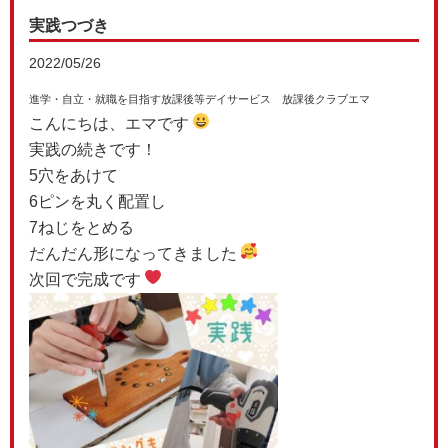
実践つづき
2022/05/26
進学・自立・就職を目指す放課後等デイサービス 放課後クラブエマ
こんにちは、エマです
実践の続きです！
5穴をあけて
6ピンを丸く配置し
7ねじをとめる
だんだん形になってきました
次回で完成です