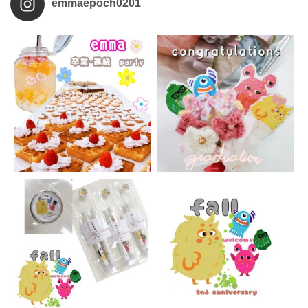
emmaepoch0201