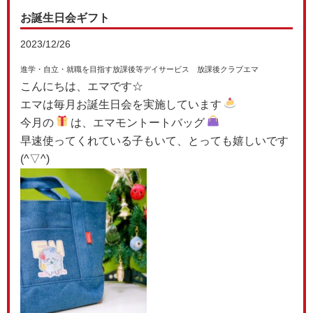
お誕生日会ギフト
2023/12/26
進学・自立・就職を目指す放課後等デイサービス 放課後クラブエマ
こんにちは、エマです☆
エマは毎月お誕生日会を実施しています
今月の
は、エマモントートバッグ
早速使ってくれている子もいて、とっても嬉しいです
(^▽^)